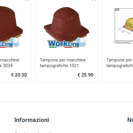
 macchine
Tampone per macchine
Tampone per
e 3034
tampografiche 1021
tampografich
€ 20.30
€ 25.90
Informazioni
N