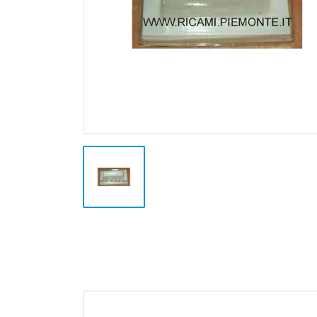
Stampa a Caldo
Termoformatura
Alluminio
Altre Lavorazioni