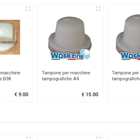
 macchine
Tampone per macchine
Tampone per
e B38
tampografiche A4
tampografich
€ 9.00
€ 15.00