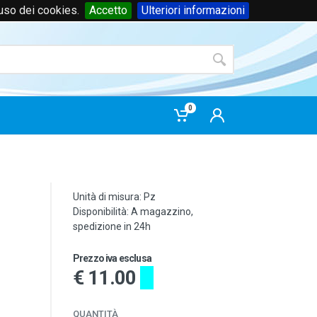
'uso dei cookies.
Accetto
Ulteriori informazioni
Accedi
o
registrati
0
Unità di misura: Pz
Disponibilità: A magazzino,
spedizione in 24h
Prezzo iva esclusa
€ 11.00
QUANTITÀ