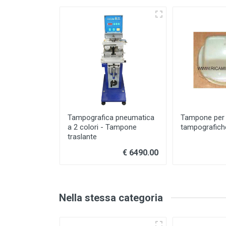
Tampografica pneumatica
Tampone per
a 2 colori - Tampone
tampografich
traslante
€ 6490.00
Nella stessa categoria