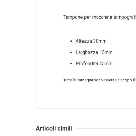
Tampone per macchine tampograf
Altezza 30mm
Larghezza 15mm
Profondità 45mm
Tutte le immagini sono inserite a scopo il
Articoli simili