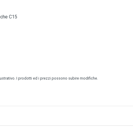
iche C15
lustrativo. I prodotti ed i prezzi possono subire modifiche.