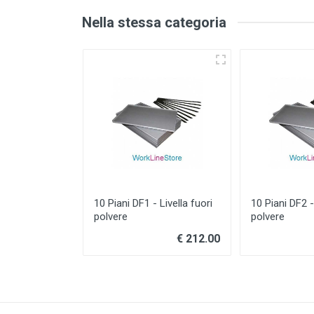
Nella stessa categoria
10 Piani DF1 - Livella fuori
10 Piani DF2 -
polvere
polvere
€ 212.00