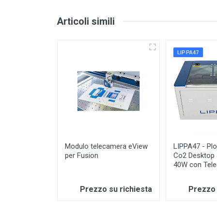
Articoli simili
LIPPA47
Modulo telecamera eView
LIPPA47 - Plo
per Fusion
Co2 Desktop
40W con Tel
Prezzo su richiesta
Prezzo 