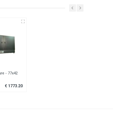
ure - 77x42
€ 1773.20