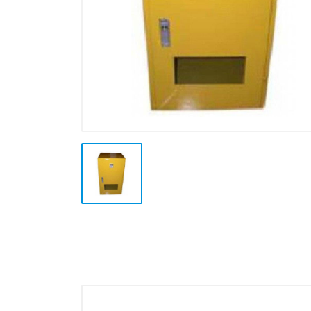
Stampa a Caldo
Termoformatura
Alluminio
Altre Lavorazioni