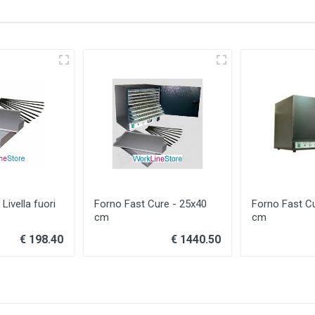
 Livella fuori
Forno Fast Cure - 25x40
Forno Fast C
cm
cm
€ 198.40
€ 1440.50