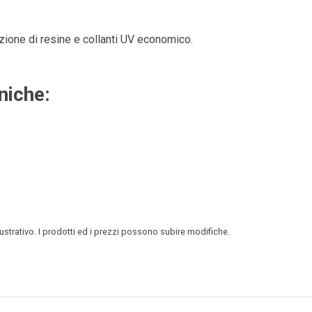
zione di resine e collanti UV economico.
niche:
lustrativo. I prodotti ed i prezzi possono subire modifiche.