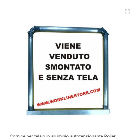
Cornice per telaio in alluminio autotensionante Roller