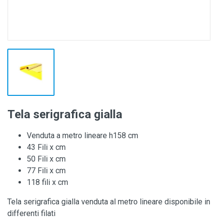
Tela serigrafica gialla
Venduta a metro lineare h158 cm
43 Fili x cm
50 Fili x cm
77 Fili x cm
118 fili x cm
Tela serigrafica gialla venduta al metro lineare disponibile in
differenti filati