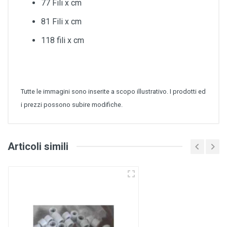
77 Fili x cm
81 Fili x cm
118 fili x cm
Tutte le immagini sono inserite a scopo illustrativo. I prodotti ed
i prezzi possono subire modifiche.
Articoli simili