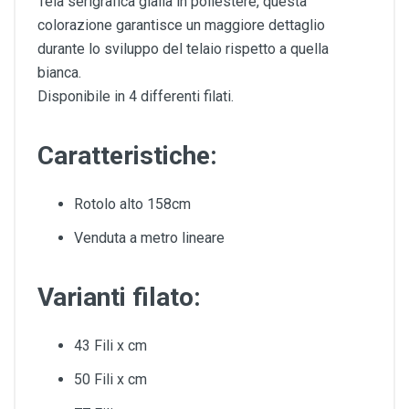
Tela serigrafica gialla in poliestere, questa
colorazione garantisce un maggiore dettaglio
durante lo sviluppo del telaio rispetto a quella
bianca.
Disponibile in 4 differenti filati.
Caratteristiche:
Rotolo alto 158cm
Venduta a metro lineare
Varianti filato:
43 Fili x cm
50 Fili x cm