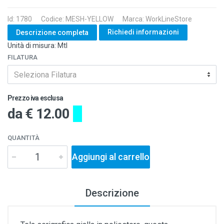
Id: 1780
Codice: MESH-YELLOW
Marca: WorkLineStore
Richiedi informazioni
Descrizione completa
Unità di misura: Mtl
FILATURA
Seleziona Filatura
Prezzo iva esclusa
da
€ 12.00
QUANTITÀ
Aggiungi al carrello
Descrizione