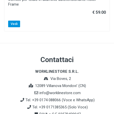
Frame
€ 59.00
Vedi
Contattaci
WORKLINESTORE S.R.L.
Via Boves, 2
12089 Villanova Mondovi' (CN)
info@worklinestore.com
Tel. +39 0174 088066 (Voce e WhatsApp)
Tel. +39 0171385365 (Solo Voce)