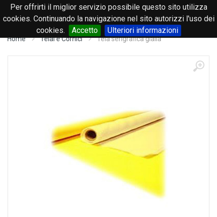
Per offrirti il miglior servizio possibile questo sito utilizza
0
cookies. Continuando la navigazione nel sito autorizzi l'uso dei
cookies.
Accetto
Ulteriori informazioni
Home
Telai e Cornici
Tela serigrafica gialla